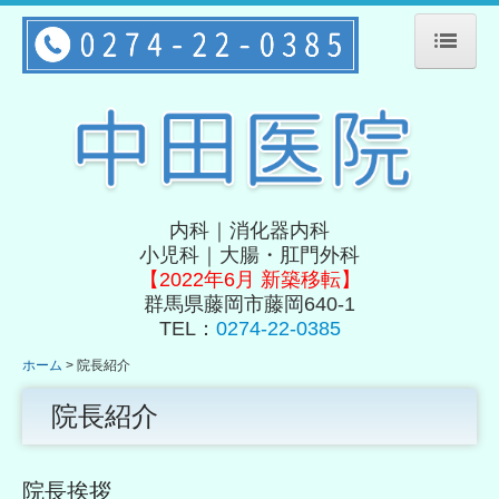
ホーム
診療案内
院長紹介
施設・設備
内科｜消化器内科
小児科｜
大腸・肛門外科
アクセス
【2022年6月 新築移転】
群馬県藤岡市藤岡640-1
TEL：
0274-22-0385
ホーム
院長紹介
院長紹介
院長挨拶